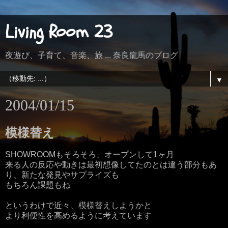
Living Room 23
夜遊び、子育て、音楽、旅 ... 奈良龍馬のブログ
▼
2004/01/15
模様替え
SHOWROOMもそろそろ、オープンして1ヶ月
来る人の反応や動きは最初想像してたのとは違う部分もあ
り、新たな発見やサプライズも
もちろん課題もね
というわけで近々、模様替えしようかと
より利便性を高めるように考えています