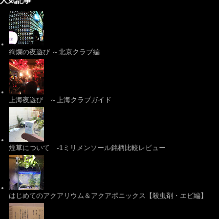
人気記事
絢爛の夜遊び ～北京クラブ編
上海夜遊び ～上海クラブガイド
煙草について -1ミリメンソール銘柄比較レビュー
はじめてのアクアリウム＆アクアポニックス【殺虫剤・エビ編】