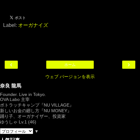
Label:
オーガナイズ
‹
›
ホーム
ウェブ バージョンを表示
奈良 龍馬
Founder. Live in Tokyo.
OVA Labo
主宰
ポトラッチキャンプ『
NU VILLAGE
』
新しいお金の廻し方『NU MONEY』
踊り子、オーガナイザー、投資家
ゆうしゃ Lv.1 (46)
▼