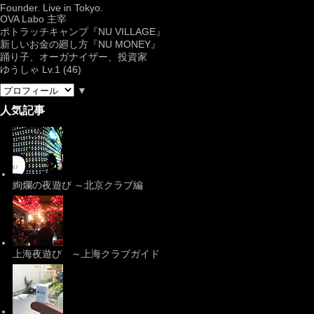
Founder. Live in Tokyo.
OVA Labo
主宰
ポトラッチキャンプ『
NU VILLAGE
』
新しいお金の廻し方『NU MONEY』
踊り子、オーガナイザー、投資家
ゆうしゃ Lv.1 (46)
▼
人気記事
絢爛の夜遊び ～北京クラブ編
上海夜遊び ～上海クラブガイド