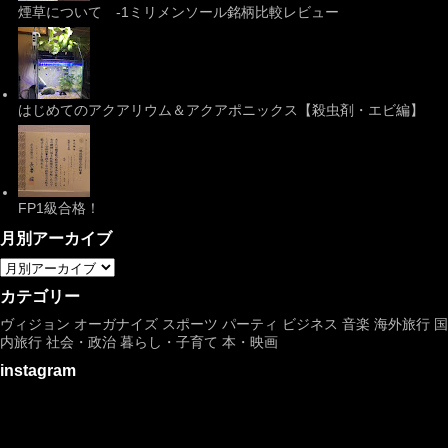
煙草について -1ミリメンソール銘柄比較レビュー
はじめてのアクアリウム＆アクアポニックス【殺虫剤・エビ編】
FP1級合格！
月別アーカイブ
カテゴリー
ヴィジョン
オーガナイズ
スポーツ
パーティ
ビジネス
音楽
海外旅行
国
内旅行
社会・政治
暮らし・子育て
本・映画
instagram