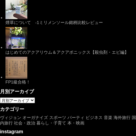
煙草について -1ミリメンソール銘柄比較レビュー
はじめてのアクアリウム＆アクアポニックス【殺虫剤・エビ編】
FP1級合格！
月別アーカイブ
カテゴリー
ヴィジョン
オーガナイズ
スポーツ
パーティ
ビジネス
音楽
海外旅行
国
内旅行
社会・政治
暮らし・子育て
本・映画
instagram