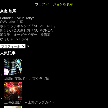
ウェブ バージョンを表示
奈良 龍馬
Founder. Live in Tokyo.
OVA Labo
主宰
ポトラッチキャンプ『
NU VILLAGE
』
新しいお金の廻し方『NU MONEY』
踊り子、オーガナイザー、投資家
ゆうしゃ Lv.1 (46)
▼
人気記事
絢爛の夜遊び ～北京クラブ編
上海夜遊び ～上海クラブガイド