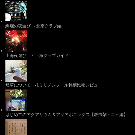
絢爛の夜遊び ～北京クラブ編
上海夜遊び ～上海クラブガイド
煙草について -1ミリメンソール銘柄比較レビュー
はじめてのアクアリウム＆アクアポニックス【殺虫剤・エビ編】