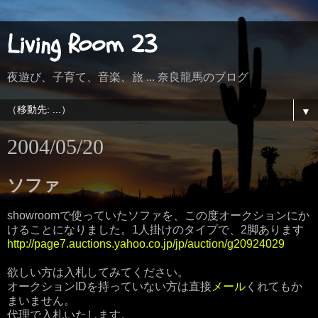
Living Room 23
夜遊び、子育て、音楽、旅 ... 奈良龍馬のブログ
▼
2004/05/20
ソファ
showroomで使っていたソファを、この度オークションにか
けることになりました。1人掛けのタイプで、2脚あります
http://page7.auctions.yahoo.co.jp/jp/auction/g20924029
欲しい方は入札してみてください。
オークションIDを持っていない方は直接
メール
くれてもか
まいません。
代理で入札いたします。