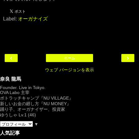
Label:
オーガナイズ
‹
›
ホーム
ウェブ バージョンを表示
奈良 龍馬
Founder. Live in Tokyo.
OVA Labo
主宰
ポトラッチキャンプ『
NU VILLAGE
』
新しいお金の廻し方『NU MONEY』
踊り子、オーガナイザー、投資家
ゆうしゃ Lv.1 (46)
▼
人気記事