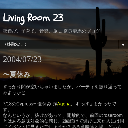
Living Room 23
夜遊び、子育て、音楽、旅 ... 奈良龍馬のブログ
▼
2004/07/23
〜夏休み
すっかり間が空いちゃいましたが、パーティを振り返って
みようかと
7/18のCypress〜夏休み @
Ageha
、すっげぇよかったで
す。
なんというか、抜けがあって、開放的で、前回のroseroom
とはある意味対象的な感じ。2回続けて遊びに来た人には同
じイベントに見えたでしょうか？ある意味陰と陽、どちら