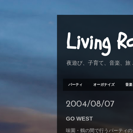
Living 
夜遊び、子育て、音楽、旅 .
パーティ
オーガナイズ
音楽
2004/08/07
GO WEST
味園・鶴の間で行うパーティの