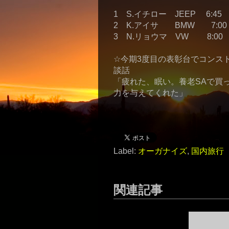
1 S.イチロー JEEP 6:45
2 K.アイサ BMW 7:00
3 N.リョウマ VW 8:00
☆今期3度目の表彰台でコンス
談話
「疲れた、眠い。養老SAで買ったサンタ
力を与えてくれた」
Label:
オーガナイズ
,
国内旅行
関連記事