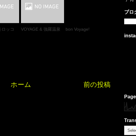
ブロ
モロッコ
VOYAGE & 強羅温泉
bon Voyage!
inst
ホーム
前の投稿
Page
Trans