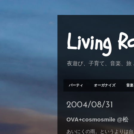
Living 
夜遊び、子育て、音楽、旅 .
パーティ
オーガナイズ
音楽
2004/08/31
OVA+cosmosmile 
あいにくの雨。というよりは台