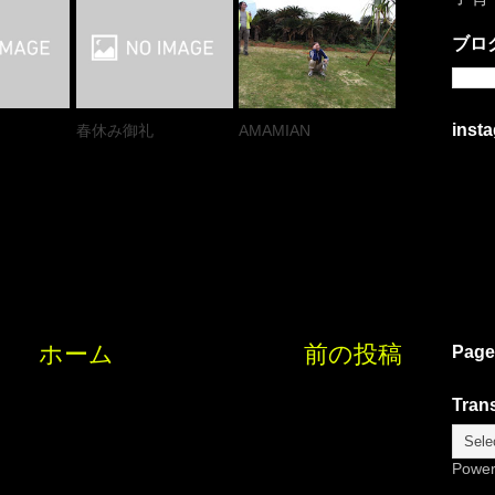
ブロ
inst
春休み御礼
AMAMIAN
ホーム
前の投稿
Page
Trans
Powe