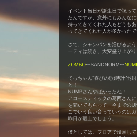
イベント当日が誕生日で祝って
たんですが、意外にもみんなに
持ってきてくれた人もどうもあ
ってきてくれた人が多かったで
さて、シャンパンを浴びるよう
ーティは続き、大変盛り上がり
ZOMBO
〜SANDNORM〜
NUM
てっちゃん"喜びの歌(時計仕掛
と！
NUMBさんやばかったね！
アコースティックの葛西さんに
を聞いてもらって、今までのU
こでいう良い音っていうのはガ
昨日が最上でしょう。
僕としては、フロアで没頭して