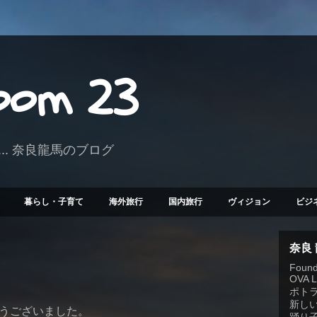
Room 23
.. 奈良龍馬のブログ
暮らし・子育て
海外旅行
国内旅行
ヴィジョン
ビジ
奈良
Founde
OVA 
ポト
新しい
うございました。