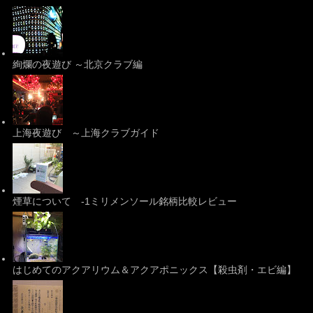
絢爛の夜遊び ～北京クラブ編
上海夜遊び ～上海クラブガイド
煙草について -1ミリメンソール銘柄比較レビュー
はじめてのアクアリウム＆アクアポニックス【殺虫剤・エビ編】