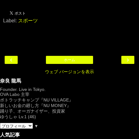
Label:
スポーツ
‹
›
ホーム
ウェブ バージョンを表示
奈良 龍馬
Founder. Live in Tokyo.
OVA Labo
主宰
ポトラッチキャンプ『
NU VILLAGE
』
新しいお金の廻し方『NU MONEY』
踊り子、オーガナイザー、投資家
ゆうしゃ Lv.1 (46)
▼
人気記事