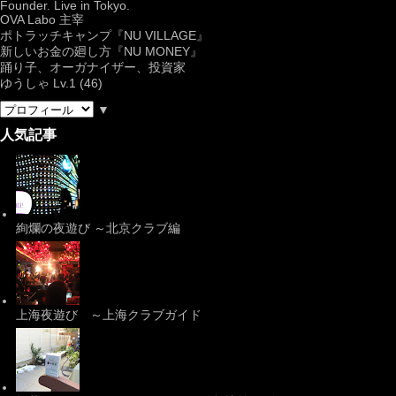
Founder. Live in Tokyo.
OVA Labo
主宰
ポトラッチキャンプ『
NU VILLAGE
』
新しいお金の廻し方『NU MONEY』
踊り子、オーガナイザー、投資家
ゆうしゃ Lv.1 (46)
▼
人気記事
絢爛の夜遊び ～北京クラブ編
上海夜遊び ～上海クラブガイド