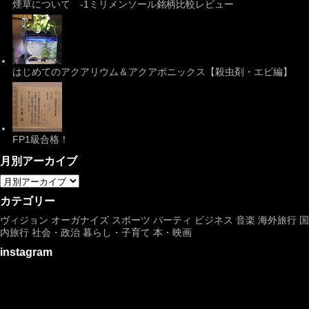
煙草について -1ミリメンソール銘柄比較レビュー
はじめてのアクアリウム＆アクアポニックス【殺虫剤・エビ編】
FP1級合格！
月別アーカイブ
カテゴリー
ヴィジョン
オーガナイズ
スポーツ
パーティ
ビジネス
音楽
海外旅行
国
内旅行
社会・政治
暮らし・子育て
本・映画
instagram