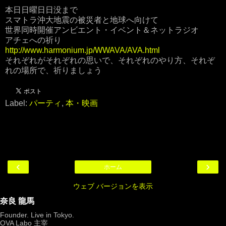
本日日曜日日没まで
スマトラ沖大地震の被災者と地球へ向けて
世界同時開催アンビエント・イベント＆ネットラジオ
アチェへの祈り
http://www.harmonium.jp/WWAVA/AVA.html
それぞれがそれぞれの思いで、それぞれのやり方、それぞ
れの場所で、祈りましょう
Label:
パーティ
,
本・映画
‹
›
ホーム
ウェブ バージョンを表示
奈良 龍馬
Founder. Live in Tokyo.
OVA Labo
主宰