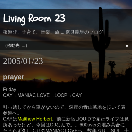
Living Room 23
夜遊び、子育て、音楽、旅 ... 奈良龍馬のブログ
▼
2005/01/23
prayer
Friday
CAY→MANIAC LOVE→LOOP→CAY
引っ越してから車がないので、深夜の青山墓地を歩いて表
参道へ。
CAYは
Matthew Herbert
。前に新宿LIQUIDで見たライブは見
所あったけど、今回はDJなんで。。600overの混み具合に
たまらず久しぶりのMANIAC LOVEへ。数年ぶり。SL9、士