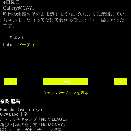
●日曜日
Gallery@CAY。
昨日の余韻をそのまま残すような。久しぶりに最後までい
ちゃいました（ってだけでわかるでしょ？）。楽しかった
です。
Label:
パーティ
‹
›
ホーム
ウェブ バージョンを表示
奈良 龍馬
Founder. Live in Tokyo.
OVA Labo
主宰
ポトラッチキャンプ『
NU VILLAGE
』
新しいお金の廻し方『NU MONEY』
踊り子、オーガナイザー、投資家