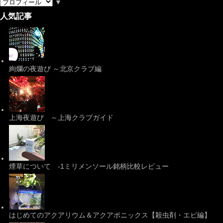
▼
人気記事
絢爛の夜遊び ～北京クラブ編
上海夜遊び ～上海クラブガイド
煙草について -1ミリメンソール銘柄比較レビュー
はじめてのアクアリウム＆アクアポニックス【殺虫剤・エビ編】