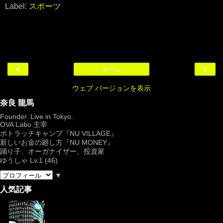
Label:
スポーツ
‹
›
ホーム
ウェブ バージョンを表示
奈良 龍馬
Founder. Live in Tokyo.
OVA Labo
主宰
ポトラッチキャンプ『
NU VILLAGE
』
新しいお金の廻し方『NU MONEY』
踊り子、オーガナイザー、投資家
ゆうしゃ Lv.1 (46)
▼
人気記事