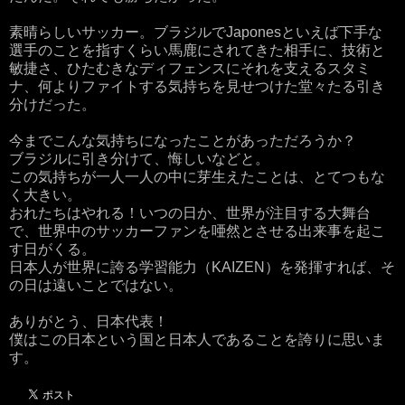
素晴らしいサッカー。ブラジルでJaponesといえば下手な
選手のことを指すくらい馬鹿にされてきた相手に、技術と
敏捷さ、ひたむきなディフェンスにそれを支えるスタミ
ナ、何よりファイトする気持ちを見せつけた堂々たる引き
分けだった。
今までこんな気持ちになったことがあっただろうか？
ブラジルに引き分けて、悔しいなどと。
この気持ちが一人一人の中に芽生えたことは、とてつもな
く大きい。
おれたちはやれる！いつの日か、世界が注目する大舞台
で、世界中のサッカーファンを唖然とさせる出来事を起こ
す日がくる。
日本人が世界に誇る学習能力（KAIZEN）を発揮すれば、そ
の日は遠いことではない。
ありがとう、日本代表！
僕はこの日本という国と日本人であることを誇りに思いま
す。