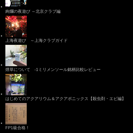
絢爛の夜遊び ～北京クラブ編
上海夜遊び ～上海クラブガイド
煙草について -1ミリメンソール銘柄比較レビュー
はじめてのアクアリウム＆アクアポニックス【殺虫剤・エビ編】
FP1級合格！