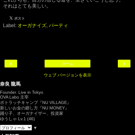
それはとても美しい。
Label:
オーガナイズ
,
パーティ
‹
›
ホーム
ウェブ バージョンを表示
奈良 龍馬
Founder. Live in Tokyo.
OVA Labo
主宰
ポトラッチキャンプ『
NU VILLAGE
』
新しいお金の廻し方『NU MONEY』
踊り子、オーガナイザー、投資家
ゆうしゃ Lv.1 (46)
▼