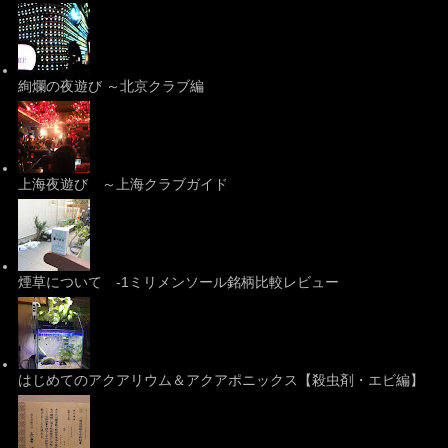
絢爛の夜遊び ～北京クラブ編
上海夜遊び ～上海クラブガイド
煙草について -1ミリメンソール銘柄比較レビュー
はじめてのアクアリウム＆アクアポニックス【殺虫剤・エビ編】