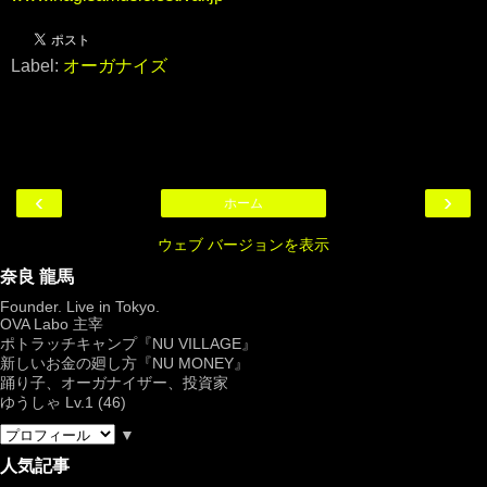
Label:
オーガナイズ
‹
›
ホーム
ウェブ バージョンを表示
奈良 龍馬
Founder. Live in Tokyo.
OVA Labo
主宰
ポトラッチキャンプ『
NU VILLAGE
』
新しいお金の廻し方『NU MONEY』
踊り子、オーガナイザー、投資家
ゆうしゃ Lv.1 (46)
▼
人気記事