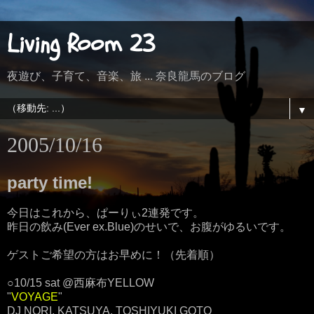
Living Room 23
夜遊び、子育て、音楽、旅 ... 奈良龍馬のブログ
▼
2005/10/16
party time!
今日はこれから、ぱーりぃ2連発です。
昨日の飲み(Ever ex.Blue)のせいで、お腹がゆるいです。
ゲストご希望の方はお早めに！（先着順）
○10/15 sat @西麻布YELLOW
"
VOYAGE
"
DJ NORI, KATSUYA, TOSHIYUKI GOTO