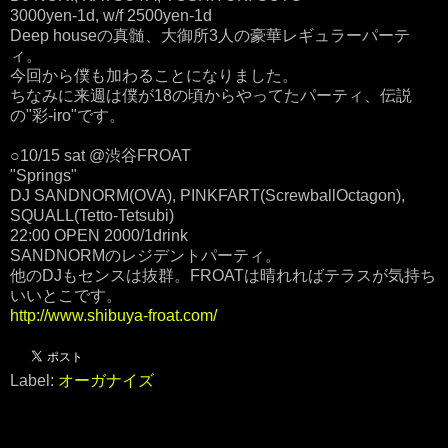
3000yen-1d, w/f 2500yen-1d
Deep houseの真髄、大御所3人の豪華レギュラーパーテ
ィ。
今回から僕も加わることになりました。
ちなみに来週は僕が18の頃からやってたパーティ、伝説
の"彩-iro"です。
○10/15 sat @渋谷FROAT
"Springs"
DJ SANDNORM(OVA), PINKFART(ScrewballOctagon),
SQUALL(Tetto-Tetsubi)
22:00 OPEN 2000/1drink
SANDNORMのレジデントパーティ。
他のDJもセンスは抜群。FROATは晴れればテラスが気持ち
いいとこです。
http://www.shibuya-froat.com/
Label:
オーガナイズ