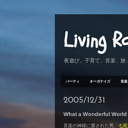
Living 
夜遊び、子育て、音楽、旅 .
パーティ
オーガナイズ
音楽
2005/12/31
What a Wonderful World
音楽の神様に愛された男、
七尾