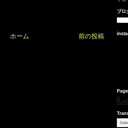
ブロ
inst
ホーム
前の投稿
Page
Trans