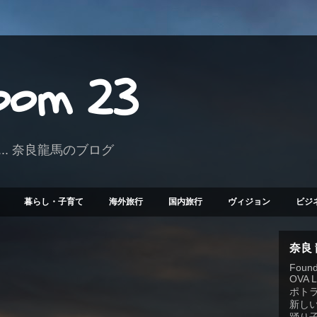
Room 23
.. 奈良龍馬のブログ
暮らし・子育て
海外旅行
国内旅行
ヴィジョン
ビジ
奈良
Founde
OVA 
ポト
新しい