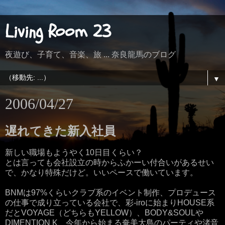
Living Room 23
夜遊び、子育て、音楽、旅 ... 奈良龍馬のブログ
▼
2006/04/27
遅れてきた新入社員
新しい職場もようやく10日目くらい？
とは言っても会社設立の時からふかーい付合いがあるせい
で、かなり特殊だけど。いいペースで働いています。
BNMは97%くらいクラブ系のイベント制作、プロデュース
の仕事で成り立っている会社で、彩-iroに始まりHOUSE系
だとVOYAGE（どちらもYELLOW）、BODY&SOULや
DIMENTION K、今年から始まる奄美大島のパーティや渚音