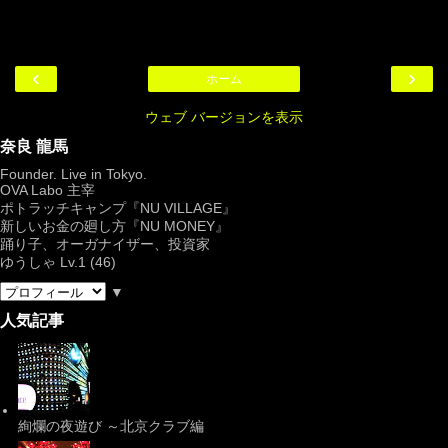
‹
›
ホーム
ウェブ バージョンを表示
奈良 龍馬
Founder. Live in Tokyo.
OVA Labo
主宰
ポトラッチキャンプ『
NU VILLAGE
』
新しいお金の廻し方『NU MONEY』
踊り子、オーガナイザー、投資家
ゆうしゃ Lv.1 (46)
▼
人気記事
絢爛の夜遊び ～北京クラブ編