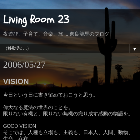
Living Room 23
夜遊び、子育て、音楽、旅 ... 奈良龍馬のブログ
▼
2006/05/27
VISION
今日という日に書き留めておこうと思う。
偉大なる魔法の世界のことを。
限りない有機と、限りない無機の織り成す感動の物語を。
GOOD VISION
そこでは、人種も立場も、主義も、日本人、人間、動物、
生命、存在、