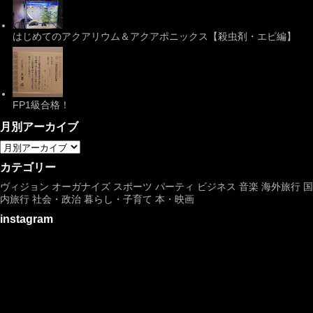
はじめてのアクアリウム＆アクアポニックス【殺虫剤・エビ編】
FP1級合格！
月別アーカイブ
カテゴリー
ヴィジョン
オーガナイズ
スポーツ
パーティ
ビジネス
音楽
海外旅行
国
内旅行
社会・政治
暮らし・子育て
本・映画
instagram