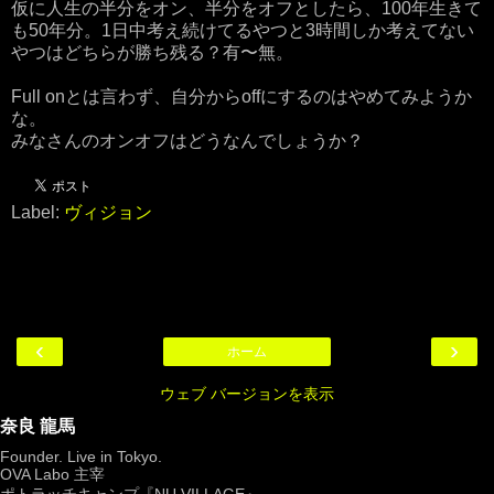
仮に人生の半分をオン、半分をオフとしたら、100年生きて
も50年分。1日中考え続けてるやつと3時間しか考えてない
やつはどちらが勝ち残る？有〜無。
Full onとは言わず、自分からoffにするのはやめてみようか
な。
みなさんのオンオフはどうなんでしょうか？
Label:
ヴィジョン
‹
›
ホーム
ウェブ バージョンを表示
奈良 龍馬
Founder. Live in Tokyo.
OVA Labo
主宰
ポトラッチキャンプ『
NU VILLAGE
』