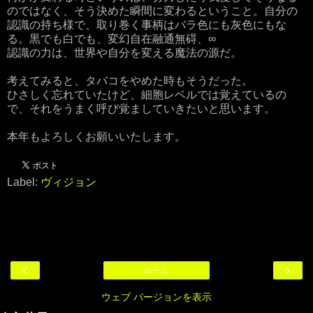
のではなく、そう決めた瞬間に変わるということ。自分の
認識の持ち様で、取り巻く事柄はバラ色にも灰色にもな
る。黒でも白でも、変幻自在融通無碍、∞
認識の力は、世界や自分を変える魔法の源だ。
考えてみると、タバコをやめた時もそうだった。
ひさしく忘れていたけど、細胞レベルでは覚えているの
で、それをうまく呼び覚ましていきたいと思います。
本年もよろしくお願いいたします。
Label:
ヴィジョン
‹
›
ホーム
ウェブ バージョンを表示