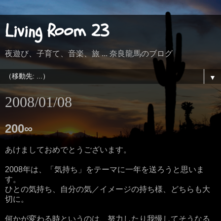
Living Room 23
夜遊び、子育て、音楽、旅 ... 奈良龍馬のブログ
▼
2008/01/08
200∞
あけましておめでとうございます。
2008年は、「気持ち」をテーマに一年を送ろうと思いま
す。
ひとの気持ち、自分の気／イメージの持ち様、どちらも大
切に。
何かが変わる時というのは、努力したり我慢してそうなる