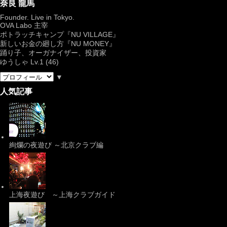
奈良 龍馬
Founder. Live in Tokyo.
OVA Labo
主宰
ポトラッチキャンプ『
NU VILLAGE
』
新しいお金の廻し方『NU MONEY』
踊り子、オーガナイザー、投資家
ゆうしゃ Lv.1 (46)
▼
人気記事
絢爛の夜遊び ～北京クラブ編
上海夜遊び ～上海クラブガイド