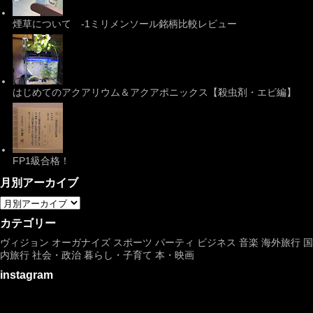
煙草について -1ミリメンソール銘柄比較レビュー
はじめてのアクアリウム＆アクアポニックス【殺虫剤・エビ編】
FP1級合格！
月別アーカイブ
カテゴリー
ヴィジョン
オーガナイズ
スポーツ
パーティ
ビジネス
音楽
海外旅行
国
内旅行
社会・政治
暮らし・子育て
本・映画
instagram