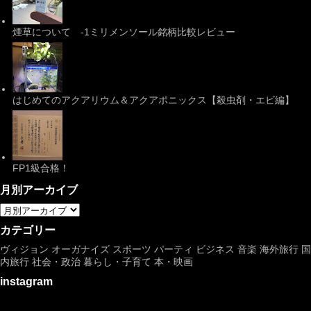
煙草について -1ミリメンソール銘柄比較レビュー
はじめてのアクアリウム＆アクアポニックス【殺虫剤・エビ編】
FP1級合格！
月別アーカイブ
カテゴリー
ヴィジョン
オーガナイズ
スポーツ
パーティ
ビジネス
音楽
海外旅行
国
内旅行
社会・政治
暮らし・子育て
本・映画
instagram