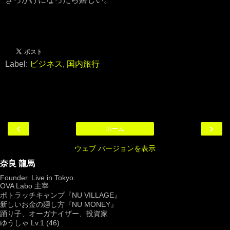
Label:
ビジネス
,
国内旅行
‹
›
ホーム
ウェブ バージョンを表示
奈良 龍馬
Founder. Live in Tokyo.
OVA Labo
主宰
ポトラッチキャンプ『
NU VILLAGE
』
新しいお金の廻し方『NU MONEY』
踊り子、オーガナイザー、投資家
ゆうしゃ Lv.1 (46)