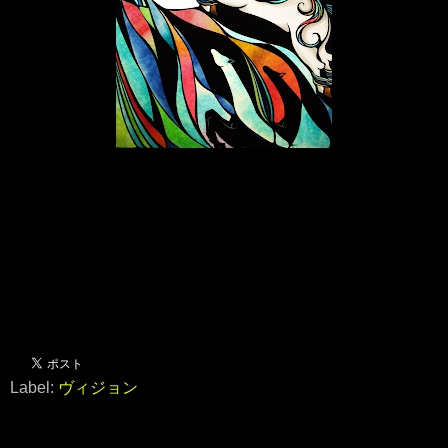
皆様にとって、よい一年でありますように。
Label:
ヴィジョン