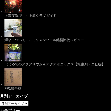
上海夜遊び ～上海クラブガイド
煙草について -1ミリメンソール銘柄比較レビュー
はじめてのアクアリウム＆アクアポニックス【殺虫剤・エビ編】
FP1級合格！
月別アーカイブ
カテゴリー