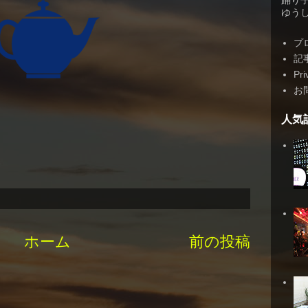
踊り
ゆうしゃ
プ
記
Pri
お
人気
ホーム
前の投稿