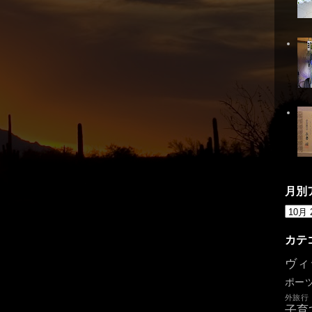
月別
カテ
ヴィ
ポー
外旅行
子育