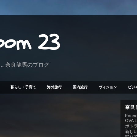
Room 23
.. 奈良龍馬のブログ
暮らし・子育て
海外旅行
国内旅行
ヴィジョン
ビジ
奈良
Founde
OVA 
ポト
新しい