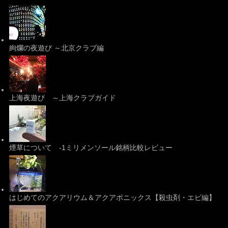
絢爛の夜遊び ～北京クラブ編
上海夜遊び ～上海クラブガイド
煙草について -1ミリメンソール銘柄比較レビュー
はじめてのアクアリウム＆アクアポニックス【殺虫剤・エビ編】