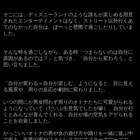
そこには、ディズニーランドのような誰もが楽しめる用意
されたエンターテイメントはなく、ストリート以外行くあ
てのなかった自分は、ぼーっと壁際で過ごしたりしていま
した。
そんな時を過ごしながら、ある時「つまらないのは自分に
原因があるのでは？」と気づき、「自分から変わろう」と
思い立ちました。
「自分が変わる＝自分が楽しむ」ようになると、目に見え
る風景や、周りの反応が劇的に変わりました。
いつの間にか男女問わず周りのオトナたちに可愛がられる
ようになっていて（だいぶ生意気でしたが😁）、自分が行
くとみんなが喜んでくれる、自分が場の空気をアゲられる
ことを自覚しました。
かっこいいオトナの男や女の遊び方や踊りを一緒に遊ぶ中
で盗み、先輩の家やファミレスでのアフターアワーズで