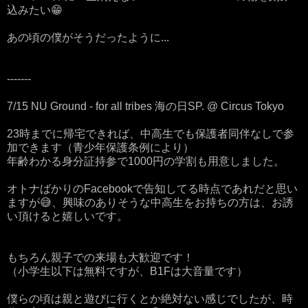
込みたい😁
あの頃の僕がそうだったように...
-------
7/15 NU Ground - for all tribes 海の日SP. @ Circus Tokyo
23時までに帰宅できれば、中高生でも保護者同伴なしで参
加できます（青少年保護条例により）
年齢わかる身分証持参で1000円の学割も用意しました。
オトナばかりのFacebookで告知してる時点であれだと思い
ますが😅、興味のありそうな中高生をお持ちの方は、お誘
い頂けると嬉しいです。
もちろん親子での来場も大歓迎です！
（小学生以下は無料ですが、B1Fは大音量です）
僕らの頃は親と遊びに行くとか絶対ない感じでしたが、時