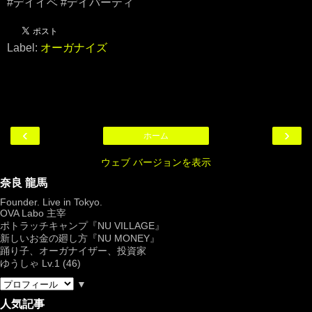
#デイイベ #デイパーティ
Label:
オーガナイズ
‹
›
ホーム
ウェブ バージョンを表示
奈良 龍馬
Founder. Live in Tokyo.
OVA Labo
主宰
ポトラッチキャンプ『
NU VILLAGE
』
新しいお金の廻し方『NU MONEY』
踊り子、オーガナイザー、投資家
ゆうしゃ Lv.1 (46)
▼
人気記事