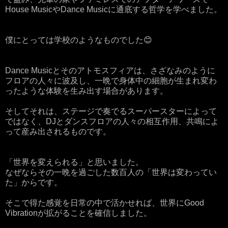
House MusicやDance Musicに通底する哲学を学べました。
僕にとっては学校のようなものでした😊
Dance Musicとそのアトモスフィアは、さざなみのように
フロアの人々に波及し、一晩で身体中の細胞が生まれ変わ
ったような体験を生み出す場合があります。
そしてそれは、ステージで奏でるスーパースターによって
ではなく、DJとダンスフロアの人々の相互作用、共鳴によ
って産み出されるものです。
「世界を変えられる」と思いました。
なぜならその一晩を過ごした数百人の「世界は変わってい
た」からです。
そこで得た感覚を日常の中で活かせれば、世界にGood
Vibrationが拡がることを確信しました。