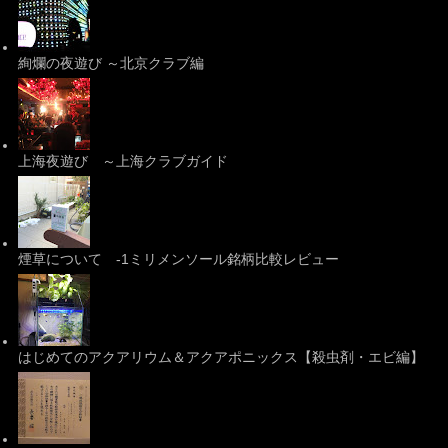
絢爛の夜遊び ～北京クラブ編
上海夜遊び ～上海クラブガイド
煙草について -1ミリメンソール銘柄比較レビュー
はじめてのアクアリウム＆アクアポニックス【殺虫剤・エビ編】