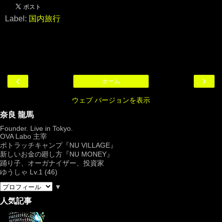
Label:
国内旅行
‹
›
ホーム
ウェブ バージョンを表示
奈良 龍馬
Founder. Live in Tokyo.
OVA Labo
主宰
ポトラッチキャンプ『
NU VILLAGE
』
新しいお金の廻し方『NU MONEY』
踊り子、オーガナイザー、投資家
ゆうしゃ Lv.1 (46)
▼
人気記事