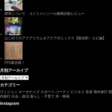
煙草について -1ミリメンソール銘柄比較レビュー
はじめてのアクアリウム＆アクアポニックス【殺虫剤・エビ編】
FP1級合格！
月別アーカイブ
カテゴリー
ヴィジョン
オーガナイズ
スポーツ
パーティ
ビジネス
音楽
海外旅行
国
内旅行
社会・政治
暮らし・子育て
本・映画
instagram