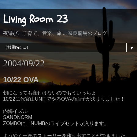
Living Room 23
夜遊び、子育て、音楽、旅 ... 奈良龍馬のブログ
▼
2004/09/22
10/22 OVA
朝になっても寝付けないのでもういっちょ
10/22に代官山UNITでやるOVAの面子が決まりました！
内海イズル
SANDNORM
ZOMBOに、NUMBのライブセットが入ります。
ようやく一晩のストーリーを作り出すことができました。