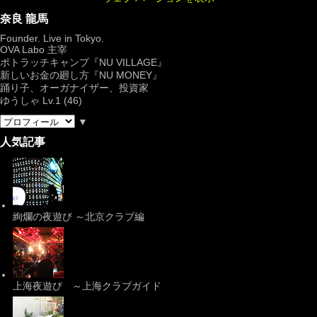
奈良 龍馬
Founder. Live in Tokyo.
OVA Labo
主宰
ポトラッチキャンプ『
NU VILLAGE
』
新しいお金の廻し方『NU MONEY』
踊り子、オーガナイザー、投資家
ゆうしゃ Lv.1 (46)
▼
人気記事
絢爛の夜遊び ～北京クラブ編
上海夜遊び ～上海クラブガイド