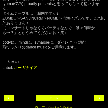
ryoma(OVA) proudly presentsと思ってもらって構いませ
ん。
タイムテーブルは（脳内ですが）
ZOMBO〜SANDNORM〜NUMB〜内海イズルです。これ以
外ありません！
（コンサートじゃなくてパーティなんで「誰々何時か
ら〜？」とかやめてくださいね・笑）
bodyに、mindに、synapseに、ダイレクトに響く
飛びっきりのdance musicをご用意します。
Label:
オーガナイズ
‹
›
ホーム
ウェブ バージョンを表示