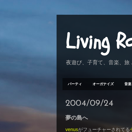
Living 
夜遊び、子育て、音楽、旅 .
パーティ
オーガナイズ
音楽
2004/09/24
夢の島へ
venus
がフューチャーされてる