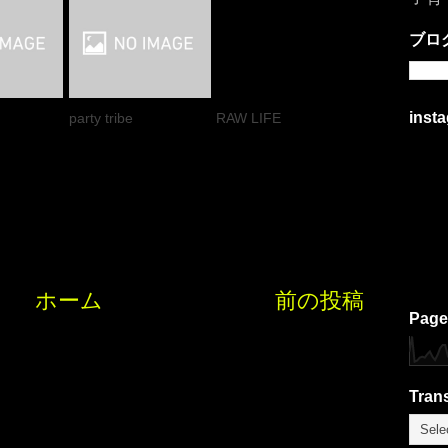
ブロ
inst
party tribe
RAW LIFE
ホーム
前の投稿
Page
Trans