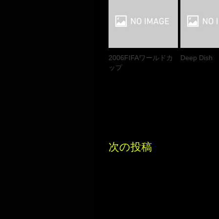
2006FIFAワールドカ
Deep Dish
ップ
次の投稿