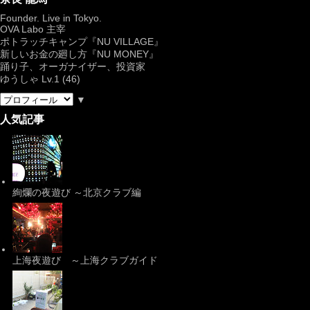
Founder. Live in Tokyo.
OVA Labo
主宰
ポトラッチキャンプ『
NU VILLAGE
』
新しいお金の廻し方『NU MONEY』
踊り子、オーガナイザー、投資家
ゆうしゃ Lv.1 (46)
▼
人気記事
絢爛の夜遊び ～北京クラブ編
上海夜遊び ～上海クラブガイド