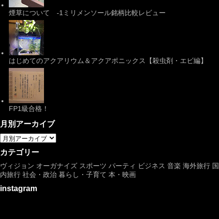
煙草について -1ミリメンソール銘柄比較レビュー
はじめてのアクアリウム＆アクアポニックス【殺虫剤・エビ編】
FP1級合格！
月別アーカイブ
カテゴリー
ヴィジョン
オーガナイズ
スポーツ
パーティ
ビジネス
音楽
海外旅行
国
内旅行
社会・政治
暮らし・子育て
本・映画
instagram