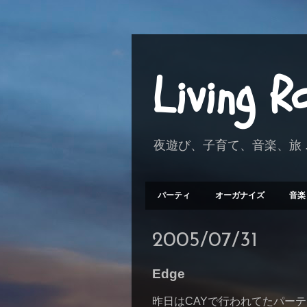
Living 
夜遊び、子育て、音楽、旅 .
パーティ
オーガナイズ
音楽
2005/07/31
Edge
昨日はCAYで行われてたパー