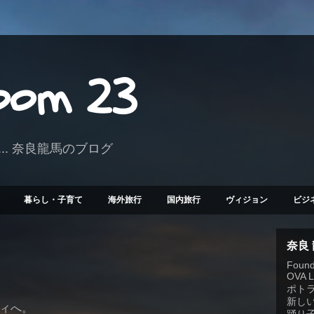
Room 23
.. 奈良龍馬のブログ
暮らし・子育て
海外旅行
国内旅行
ヴィジョン
ビジ
奈良
Founde
OVA 
ポト
新しい
ティへ。