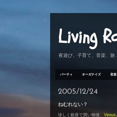
Living 
夜遊び、子育て、音楽、旅 .
パーティ
オーガナイズ
音楽
2005/12/24
ねむれない？
珍しく銀座で買い物後、
Venus