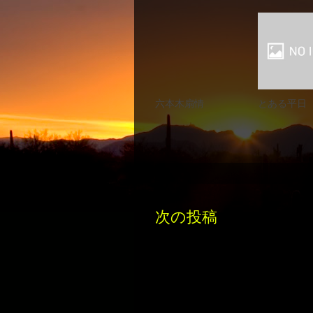
六本木扇情
とある平日
次の投稿