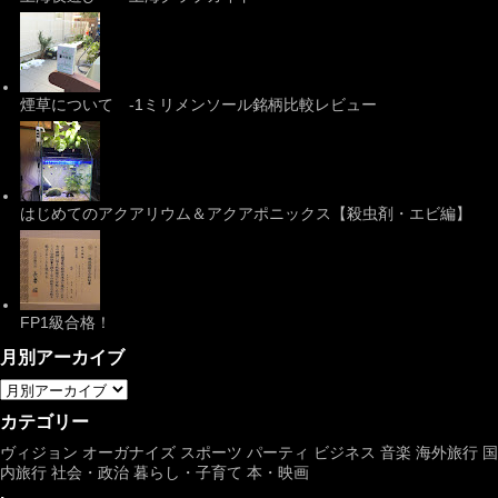
煙草について -1ミリメンソール銘柄比較レビュー
はじめてのアクアリウム＆アクアポニックス【殺虫剤・エビ編】
FP1級合格！
月別アーカイブ
カテゴリー
ヴィジョン
オーガナイズ
スポーツ
パーティ
ビジネス
音楽
海外旅行
国
内旅行
社会・政治
暮らし・子育て
本・映画