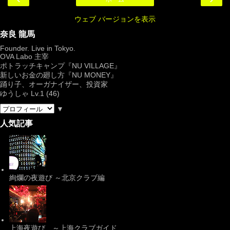
ウェブ バージョンを表示
奈良 龍馬
Founder. Live in Tokyo.
OVA Labo
主宰
ポトラッチキャンプ『
NU VILLAGE
』
新しいお金の廻し方『NU MONEY』
踊り子、オーガナイザー、投資家
ゆうしゃ Lv.1 (46)
▼
人気記事
絢爛の夜遊び ～北京クラブ編
上海夜遊び ～上海クラブガイド