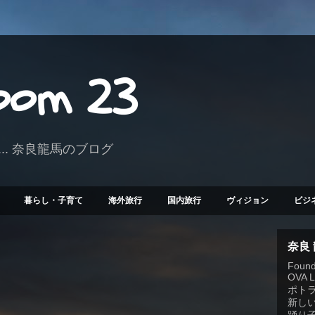
Room 23
.. 奈良龍馬のブログ
暮らし・子育て
海外旅行
国内旅行
ヴィジョン
ビジ
奈良
Founde
OVA 
ポト
新しい