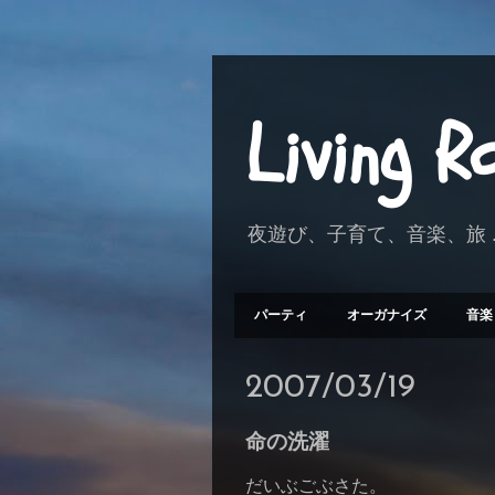
Living 
夜遊び、子育て、音楽、旅 .
パーティ
オーガナイズ
音楽
2007/03/19
命の洗濯
だいぶごぶさた。