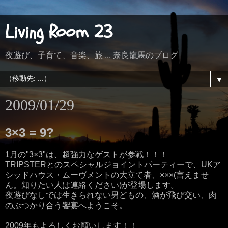
Living Room 23
夜遊び、子育て、音楽、旅 ... 奈良龍馬のブログ
▼
2009/01/29
3×3 = 9?
1月の"3×3"は、超強力なゲストが参戦！！！
TRIPSTERとのスペシャルジョイントパーティーで、UKア
シッドハウス・ムーヴメントの大立て者、×××(言えませ
ん。知りたい人は連絡ください)が登場します。
夜遊びなしでは生きられない男どもの、酒が飛び交い、肉
のぶつかり合う饗宴へようこそ。
2009年もよろしくお願いします！！