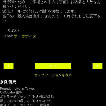
招待制のため、ご来場される方は事前にお名前と人数をお
知らせください。
返信メールにて詳しい場所をお教えします。
当日の一般入場は出来ませんので、くれぐれもご注意下さ
い。
Label:
オーガナイズ
‹
›
ホーム
ウェブ バージョンを表示
奈良 龍馬
Founder. Live in Tokyo.
OVA Labo
主宰
ポトラッチキャンプ『
NU VILLAGE
』
新しいお金の廻し方『NU MONEY』
踊り子、オーガナイザー、投資家