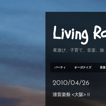
Living 
夜遊び、子育て、音楽、旅 .
パーティ
オーガナイズ
音楽
2010/04/26
渚音楽祭 <大阪> !!