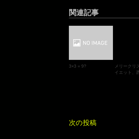
関連記事
3×3 = 9?
メリークリ
イエット、
次の投稿