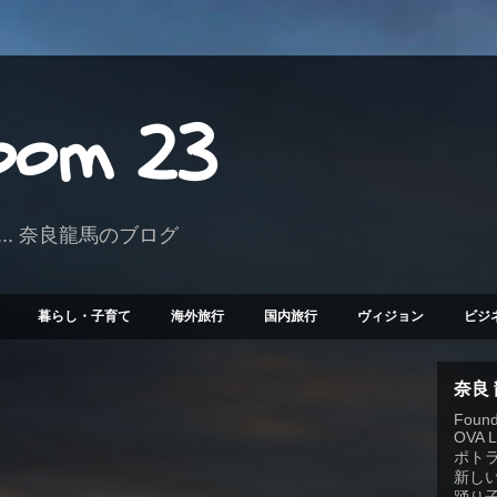
Room 23
.. 奈良龍馬のブログ
暮らし・子育て
海外旅行
国内旅行
ヴィジョン
ビジ
奈良
Founde
OVA 
ポト
新しい