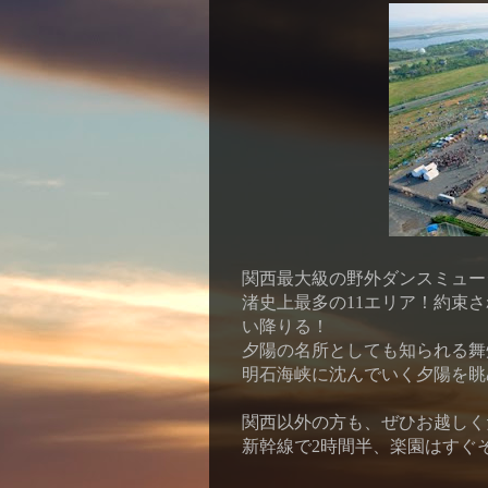
関西最大級の野外ダンスミュー
渚史上最多の
11
エリア！
約束さ
い降りる！
夕陽の名所としても知られる舞
明石海峡に沈んでいく夕陽を眺
関西以外の方も、ぜひお越しく
新幹線で2時間半、楽園はすぐ