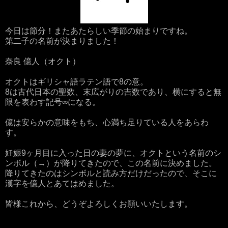
今日は節分！またあたらしい季節の始まりですね。
第二子の名前が決まりました！
奈良 億人（オクト）
オクトはギリシャ語ラテン語で8の意。
8は古代日本の聖数、末広がりの吉数であり、横にすると無
限を表わす記号∞になる。
億は安らかの意味をもち、心満ち足りている人をあらわ
す。
妊娠9ヶ月目に入った日の妻の夢に、オクトという名前のシ
ンボル（→）が降りてきたので、この名前に決めました。
降りてきたのはシンボルと読み方だけだったので、そこに
漢字を億人とあてはめました。
皆様これから、どうぞよろしくお願いいたします。