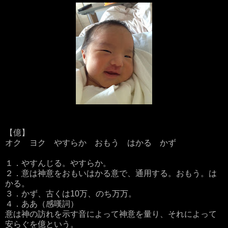
【億】
オク ヨク やすらか おもう はかる かず
１．やすんじる。やすらか。
２．意は神意をおもいはかる意で、通用する。おもう。は
かる。
３．かず、古くは10万、のち万万。
４．ああ（感嘆詞）
意は神の訪れを示す音によって神意を量り、それによって
安らぐを億という。