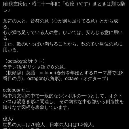
[春秋左氏伝・昭二十一年]に「心億（やす）きときは則ち樂
し」
意符の人と、音符の意（心が満ち足りてる意）とから成
る。
心が満ち足りている人の意。ひいては、安んじる意に用い
る。
また、数のいっぱい満ちることから、数の多い単位の意に
用いる。
【octo/οχτώ/オクト】
ラテン語/ギリシャ語で８の意。
（接頭辞）英語 october(春分を年始とするローマ暦では8
番目の月)、octagon(八角形)、octave（オクターブ）
octopus/ たこ
地中海文明の中で一般的なシンボルの一つとして、オクト
パスは渦巻き形に関連し、 その幽玄な中心部から創造性を
織りなす図柄を表象しています。
億人/
世界の人口は70億人、日本の人口は1.3億人。