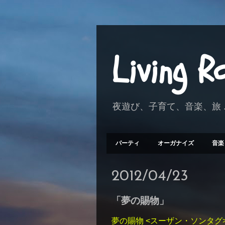
Living 
夜遊び、子育て、音楽、旅 .
パーティ
オーガナイズ
音楽
2012/04/23
「夢の賜物」
夢の賜物 <スーザン・ソンタグ