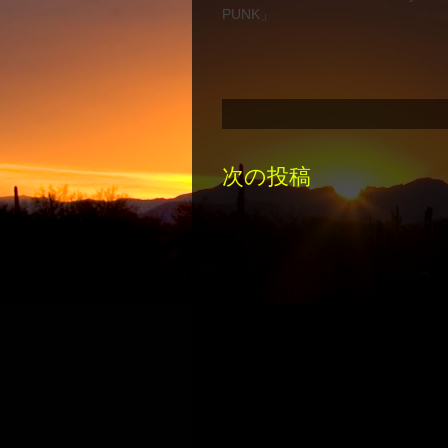
PUNK」
次の投稿