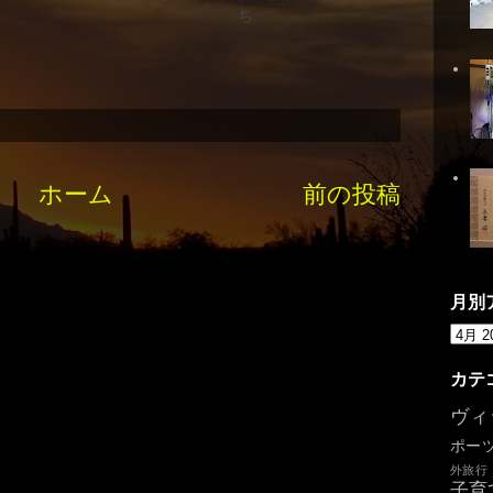
ち
ホーム
前の投稿
月別
カテ
ヴィ
ポー
外旅行
子育