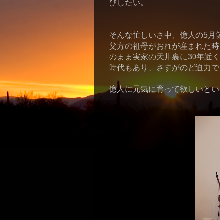
びしたい。
そんな忙しいさ中、億人の5月
父方の祖母がおれが産まれた時
のまま実家の天井裏に30年近
時代もあり、さすがのど迫力で
億人に元気に育って欲しいとい