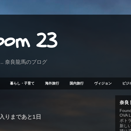
Room 23
.. 奈良龍馬のブログ
暮らし・子育て
海外旅行
国内旅行
ヴィジョン
ビジ
奈良
Founde
OVA 
入りまであと1日
ポト
新しい