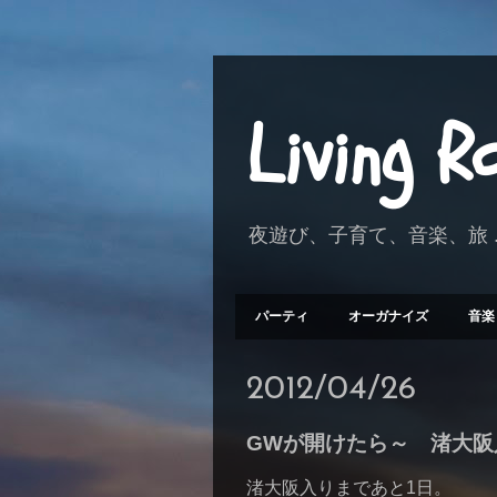
Living 
夜遊び、子育て、音楽、旅 .
パーティ
オーガナイズ
音楽
2012/04/26
GWが開けたら～ 渚大阪
渚大阪入りまであと1日。