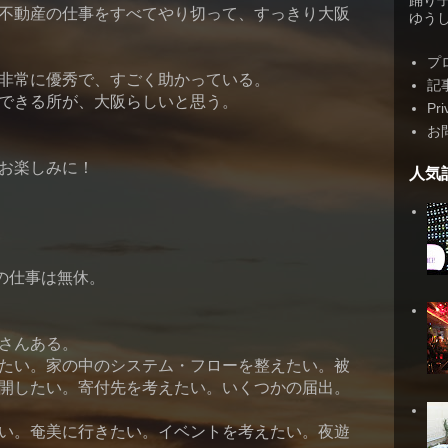
踊り
不動産の仕事をすべてやり切って、すっきり大阪
ゆうしゃ
プ
非常に優秀で、すごく助かっている。
記
できる所が、大阪らしいと思う。
Pri
お
お楽しみに！
人気
の仕事は無休。
さんある。
たい。家の中のシステム・フローを整えたい。被
開したい。寄付先を考えたい。いくつかの届出。
い。奄美に行きたい。イベントを考えたい。夜遊