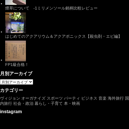
煙草について -1ミリメンソール銘柄比較レビュー
はじめてのアクアリウム＆アクアポニックス【殺虫剤・エビ編】
FP1級合格！
月別アーカイブ
カテゴリー
ヴィジョン
オーガナイズ
スポーツ
パーティ
ビジネス
音楽
海外旅行
国
内旅行
社会・政治
暮らし・子育て
本・映画
instagram