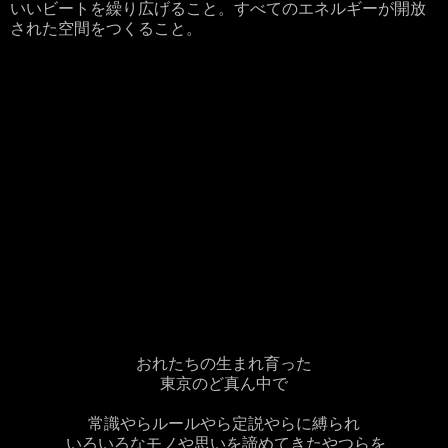
いいビートを繰り広げること。すべてのエネルギーが開放
された空間をつくること。
おれたちの生まれ育った
東京のど真ん中で
常識やらルールやら定説やらに縛られ
いろいろなモノや思いを諦めてきたやつらを