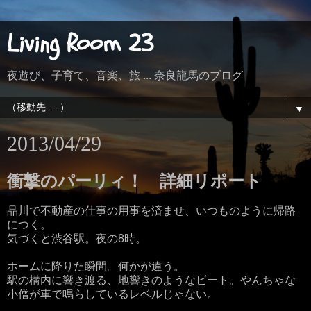
Living Room 23
夜遊び、子育て、音楽、旅 ... 奈良龍馬のブログ
▼
2013/04/29
衝撃のパーリィ！ 詳細リポート
品川で不動産の仕事の用事を済ませ、いつものように帰路
につく。
気づくと渋谷駅。夜の8時。
ホームに降りた瞬間。何かが違う。
駅の構内に響き渡る、地響きのようなビート。やんちゃな
小僧が車で鳴らしているレベルじゃない。