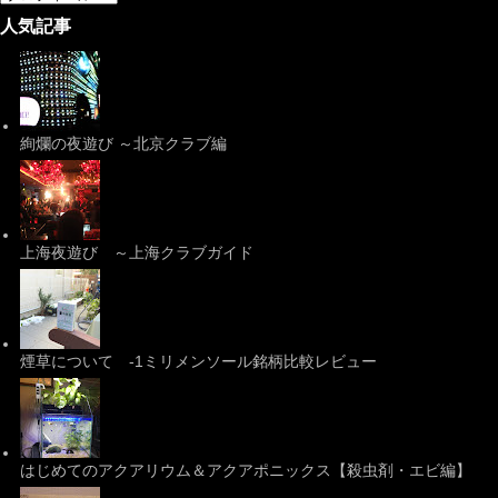
人気記事
絢爛の夜遊び ～北京クラブ編
上海夜遊び ～上海クラブガイド
煙草について -1ミリメンソール銘柄比較レビュー
はじめてのアクアリウム＆アクアポニックス【殺虫剤・エビ編】