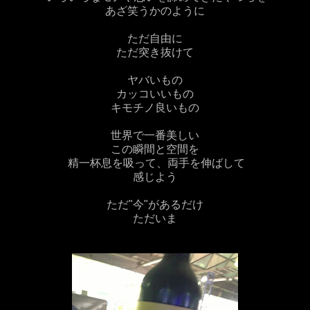
あざ笑うかのように
ただ自由に
ただ突き抜けて
ヤバいもの
カッコいいもの
キモチノ良いもの
世界で一番美しい
この瞬間と空間を
精一杯息を吸って、両手を伸ばして
感じよう
ただ"今"があるだけ
ただいま