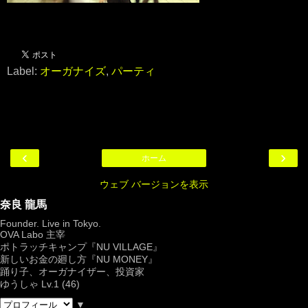
Label:
オーガナイズ
,
パーティ
‹
›
ホーム
ウェブ バージョンを表示
奈良 龍馬
Founder. Live in Tokyo.
OVA Labo
主宰
ポトラッチキャンプ『
NU VILLAGE
』
新しいお金の廻し方『NU MONEY』
踊り子、オーガナイザー、投資家
ゆうしゃ Lv.1 (46)
▼