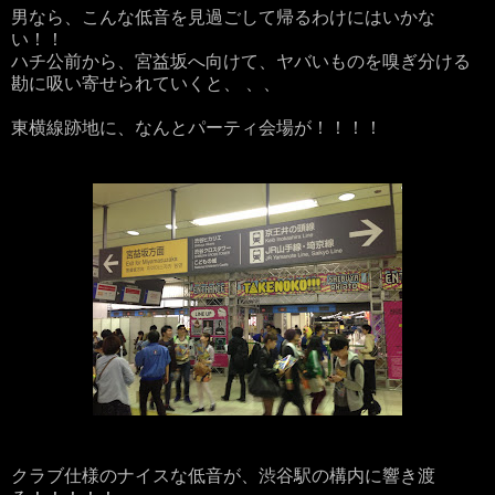
男なら、こんな低音を見過ごして帰るわけにはいかな
い！！
ハチ公前から、宮益坂へ向けて、ヤバいものを嗅ぎ分ける
勘に吸い寄せられていくと、 、、
東横線跡地に、なんとパーティ会場が！！！！
クラブ仕様のナイスな低音が、渋谷駅の構内に響き渡