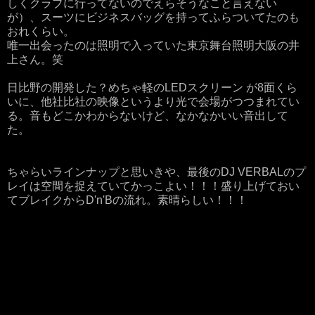
しくクラブに行ってないのでえらそうなこと言えない
が）、スーツにビジネスバッグを持ってふらついてたのも
おれくらい。
唯一出会ったのは照明で入っていた東京舞台照明大阪の井
上さん。笑
日比野の開発した？めちゃ軽のLEDスクリーン が8面くら
いに、他社比社の映像というより光で会場がつつまれてい
る。音もどこかわからないけど、なかなかいい音出して
た。
ちゃらいラインナップと思いきや、最後のDJ VERBALのプ
レイは空間を捉えていてかっこよい！！！盛り上げておい
てブレイクからD'n'Bの流れ。素晴らしい！！！