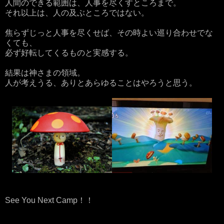
人間のできる範囲は、人事を尽くすところまで。
それ以上は、人の及ぶところではない。
焦らずじっと人事を尽くせば、その時よい巡り合わせでな
くても、
必ず好転してくるものと実感する。
結果は神さまの領域。
人が考えうる、ありとあらゆることはやろうと思う。
See You Next Camp！！