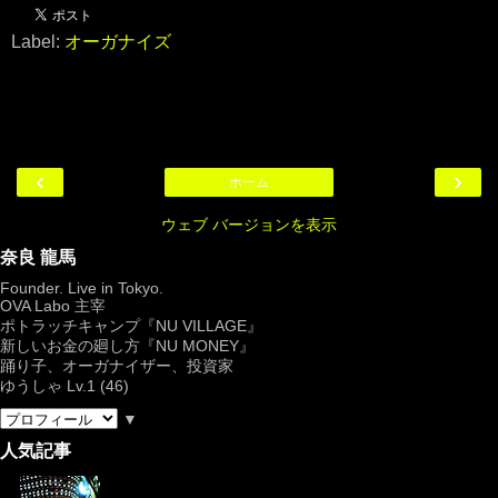
Label:
オーガナイズ
‹
›
ホーム
ウェブ バージョンを表示
奈良 龍馬
Founder. Live in Tokyo.
OVA Labo
主宰
ポトラッチキャンプ『
NU VILLAGE
』
新しいお金の廻し方『NU MONEY』
踊り子、オーガナイザー、投資家
ゆうしゃ Lv.1 (46)
▼
人気記事