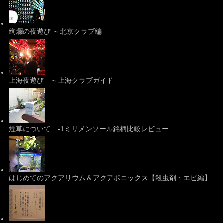
絢爛の夜遊び ～北京クラブ編
上海夜遊び ～上海クラブガイド
煙草について -1ミリメンソール銘柄比較レビュー
はじめてのアクアリウム＆アクアポニックス【殺虫剤・エビ編】