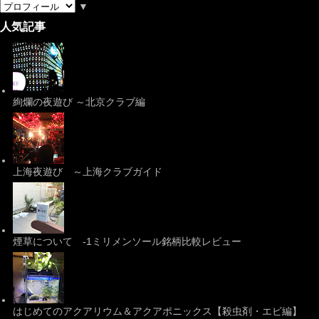
▼
人気記事
絢爛の夜遊び ～北京クラブ編
上海夜遊び ～上海クラブガイド
煙草について -1ミリメンソール銘柄比較レビュー
はじめてのアクアリウム＆アクアポニックス【殺虫剤・エビ編】