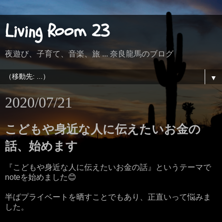
Living Room 23
夜遊び、子育て、音楽、旅 ... 奈良龍馬のブログ
▼
2020/07/21
こどもや身近な人に伝えたいお金の
話、始めます
『こどもや身近な人に伝えたいお金の話』というテーマで
noteを始めました😊
半ばプライベートを晒すことでもあり、正直いって悩みま
した。