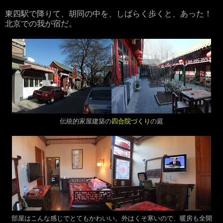
東四駅で降りて、胡同の中を、しばらく歩くと、あった！
北京での我が宿だ。
伝統的家屋建築の
四合院づくり
の庭
部屋はこんな感じでとてもかわいい。外はくそ寒いので、暖房も全開