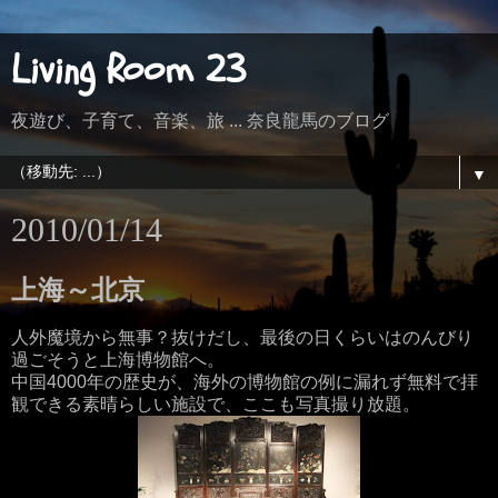
Living Room 23
夜遊び、子育て、音楽、旅 ... 奈良龍馬のブログ
▼
2010/01/14
上海～北京
人外魔境から無事？抜けだし、最後の日くらいはのんびり
過ごそうと上海博物館へ。
中国4000年の歴史が、海外の博物館の例に漏れず無料で拝
観できる素晴らしい施設で、ここも写真撮り放題。