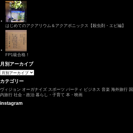
はじめてのアクアリウム＆アクアポニックス【殺虫剤・エビ編】
FP1級合格！
月別アーカイブ
カテゴリー
ヴィジョン
オーガナイズ
スポーツ
パーティ
ビジネス
音楽
海外旅行
国
内旅行
社会・政治
暮らし・子育て
本・映画
instagram