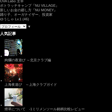
OVA Labo
主宰
ポトラッチキャンプ『
NU VILLAGE
』
新しいお金の廻し方『NU MONEY』
踊り子、オーガナイザー、投資家
ゆうしゃ Lv.1 (46)
▼
人気記事
絢爛の夜遊び ～北京クラブ編
上海夜遊び ～上海クラブガイド
煙草について -1ミリメンソール銘柄比較レビュー