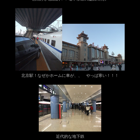
北京駅！なぜかホームに車が、、 やっぱ寒い！！！
近代的な地下鉄