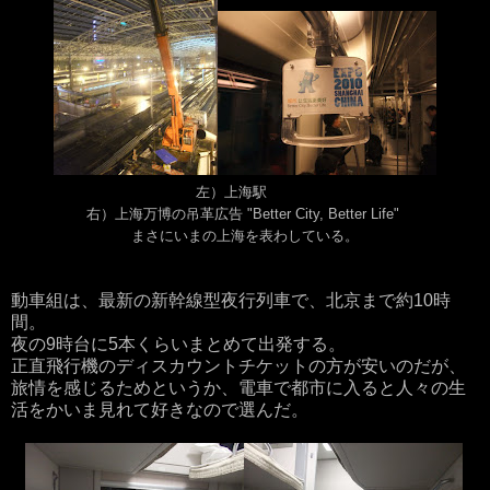
左）上海駅
右）上海万博の吊革広告 "Better City, Better Life"
まさにいまの上海を表わしている。
動車組は、最新の新幹線型夜行列車で、北京まで約10時
間。
夜の9時台に5本くらいまとめて出発する。
正直飛行機のディスカウントチケットの方が安いのだが、
旅情を感じるためというか、電車で都市に入ると人々の生
活をかいま見れて好きなので選んだ。