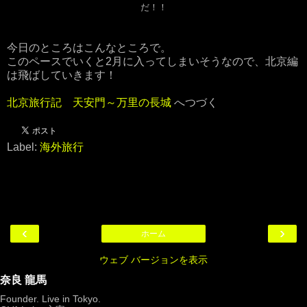
だ！！
今日のところはこんなところで。
このペースでいくと2月に入ってしまいそうなので、北京編
は飛ばしていきます！
北京旅行記 天安門～万里の長城
へつづく
Label:
海外旅行
‹
›
ホーム
ウェブ バージョンを表示
奈良 龍馬
Founder. Live in Tokyo.