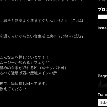
ブロ
、思考も効率よく進まずぐりんぐりんと（これは
inst
今週くらいから良い食生活に戻そうと徐々に試行
こんな店を探しています！！
ムージーが飲めるカフェなど
軽めの食事が取れる所（富士ソバ不可）
るべく近畿以西の産地メインの所
Page
務で、毎日探し回ってます。
教えてください～
Trans