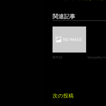
関連記事
新年好
Sympathy i
次の投稿