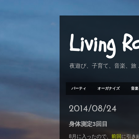
Living 
夜遊び、子育て、音楽、旅 .
パーティ
オーガナイズ
音楽
2014/08/24
身体測定3回目
8月に入ったので、
前回
に引き