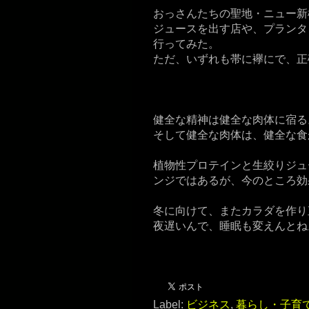
おっさんたちの聖地・ニュー新
ジュースを出す店や、プランタ
行ってみた。
ただ、いずれも帯に襷にで、正
健全な精神は健全な肉体に宿る
そして健全な肉体は、健全な食
植物性プロテインと生絞りジュ
ンジではあるが、今のところ効
冬に向けて、またカラダを作り
夜遅いんで、睡眠も変えんとね
Label:
ビジネス
,
暮らし・子育