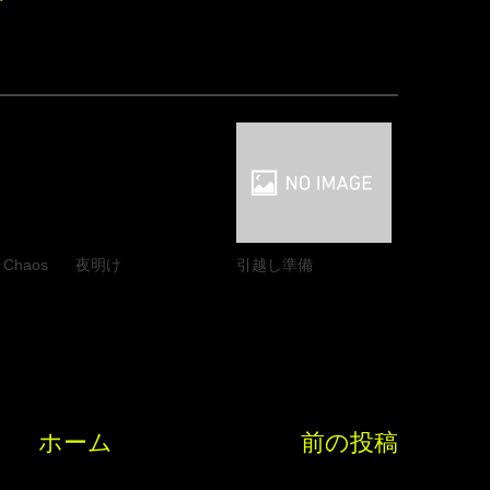
n Chaos
夜明け
引越し準備
ホーム
前の投稿