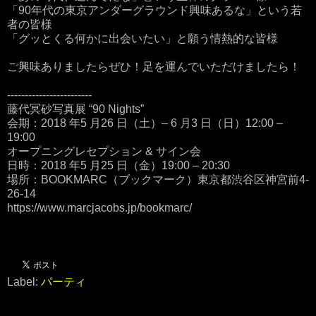
「90年代の東京アンダーグラウンド興味あるな」という若
者の皆様
「グッとくる何かに出会いたい」と願う情熱的な皆様
ご興味ありましたらぜひ！足を運んでいただけましたら！
------------------------
藤代冥砂写真展 “90 Nights”
会期：2018 年5 月26 日（土）– 6 月3 日（日）12:00 –
19:00
オープニングレセプション & サイン会
日時：2018 年5 月25 日（金）19:00 – 20:30
場所：BOOKMARC（ブックマーク）東京都渋谷区神宮前4-
26-14
https://www.marcjacobs.jp/bookmarc/
Label:
パーティ