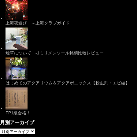
上海夜遊び ～上海クラブガイド
煙草について -1ミリメンソール銘柄比較レビュー
はじめてのアクアリウム＆アクアポニックス【殺虫剤・エビ編】
FP1級合格！
月別アーカイブ